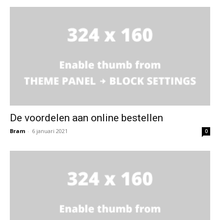
De voordelen aan online bestellen
Bram
-
6 januari 2021
0