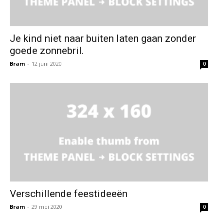
Je kind niet naar buiten laten gaan zonder
goede zonnebril.
Bram
-
12 juni 2020
0
Verschillende feestideeën
Bram
-
29 mei 2020
0