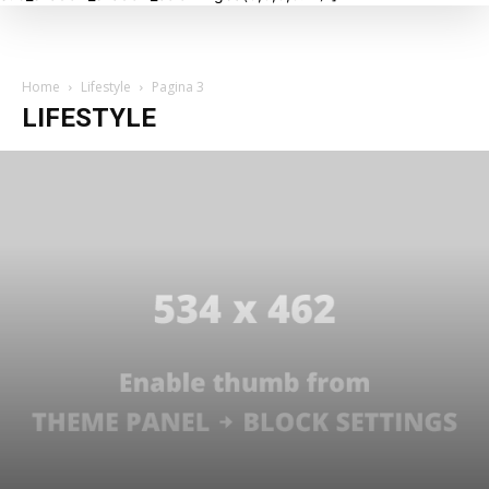
Home
Lifestyle
Pagina 3
LIFESTYLE