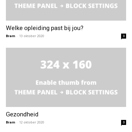
Welke opleiding past bij jou?
Bram
-
13 oktober 2020
0
Gezondheid
Bram
-
12 oktober 2020
0