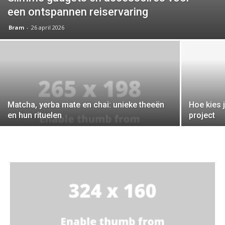
een ontspannen reiservaring
Bram
-
26 april 2026
Matcha, yerba mate en chai: unieke theeën
Hoe kies 
en hun rituelen
project