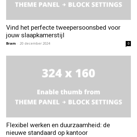
Vind het perfecte tweepersoonsbed voor
jouw slaapkamerstijl
Bram
-
20 december 2024
0
Flexibel werken en duurzaamheid: de
nieuwe standaard op kantoor