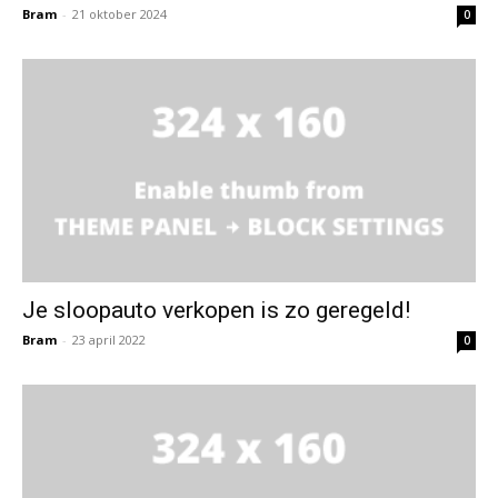
Bram
-
21 oktober 2024
0
Je sloopauto verkopen is zo geregeld!
Bram
-
23 april 2022
0