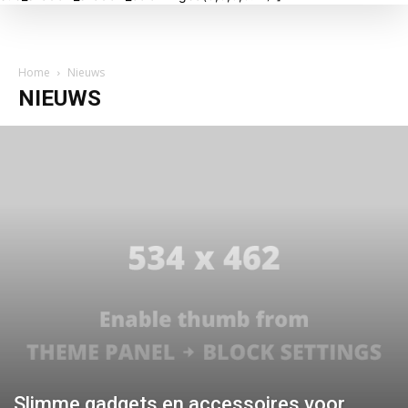
Home
Nieuws
NIEUWS
Slimme gadgets en accessoires voor