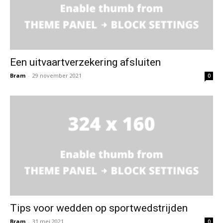
Een uitvaartverzekering afsluiten
Bram
-
29 november 2021
0
Tips voor wedden op sportwedstrijden
Bram
-
31 mei 2021
0