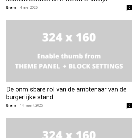
Bram
-
4 mei 2025
0
De onmisbare rol van de ambtenaar van de
burgerlijke stand
Bram
-
14 maart 2025
0