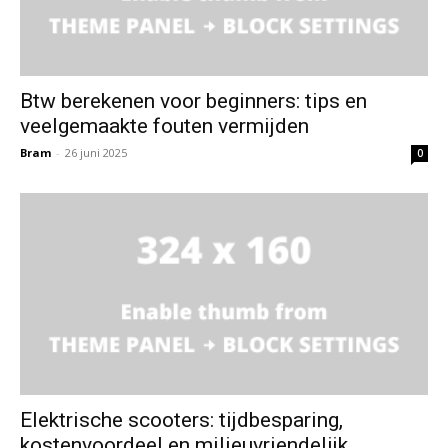
Btw berekenen voor beginners: tips en
veelgemaakte fouten vermijden
Bram
-
26 juni 2025
0
Elektrische scooters: tijdbesparing,
kostenvoordeel en milieuvriendelijk