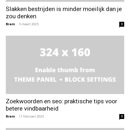
Slakken bestrijden is minder moeilijk dan je
zou denken
Bram
-
5 maart 2025
0
Zoekwoorden en seo: praktische tips voor
betere vindbaarheid
Bram
-
11 februari 2025
0