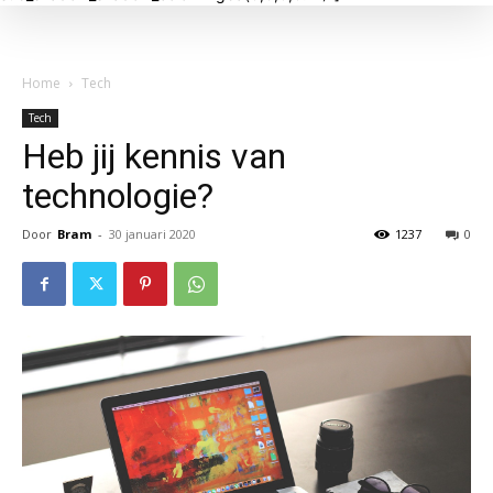
Home
Tech
Tech
Heb jij kennis van
technologie?
Door
Bram
-
30 januari 2020
1237
0