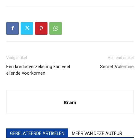
Vorig artikel
Volgend artikel
Een kredietverzekering kan veel
Secret Valentine
ellende voorkomen
Bram
GERELATEERDE ARTIKELEN
MEER VAN DEZE AUTEUR