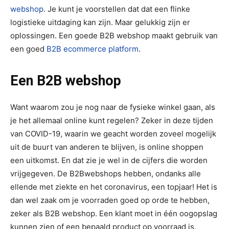
webshop
. Je kunt je voorstellen dat dat een flinke
logistieke uitdaging kan zijn. Maar gelukkig zijn er
oplossingen. Een goede B2B webshop maakt gebruik van
een goed
B2B ecommerce platform
.
Een B2B webshop
Want waarom zou je nog naar de fysieke winkel gaan, als
je het allemaal online kunt regelen? Zeker in deze tijden
van COVID-19, waarin we geacht worden zoveel mogelijk
uit de buurt van anderen te blijven, is online shoppen
een uitkomst. En dat zie je wel in de cijfers die worden
vrijgegeven. De B2Bwebshops hebben, ondanks alle
ellende met ziekte en het coronavirus, een topjaar! Het is
dan wel zaak om je voorraden goed op orde te hebben,
zeker als B2B webshop. Een klant moet in één oogopslag
kunnen zien of een bepaald product op voorraad is.