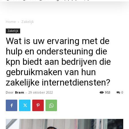
Home
Zakelijk
Zakelijk
Wat is uw ervaring met de
hulp en ondersteuning die
kpn biedt aan bedrijven die
gebruikmaken van hun
zakelijke internetdiensten?
Door
Bram
-
29 oktober 2022
953
0