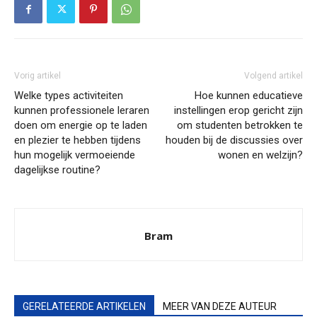
Vorig artikel
Volgend artikel
Welke types activiteiten
Hoe kunnen educatieve
kunnen professionele leraren
instellingen erop gericht zijn
doen om energie op te laden
om studenten betrokken te
en plezier te hebben tijdens
houden bij de discussies over
hun mogelijk vermoeiende
wonen en welzijn?
dagelijkse routine?
Bram
GERELATEERDE ARTIKELEN
MEER VAN DEZE AUTEUR