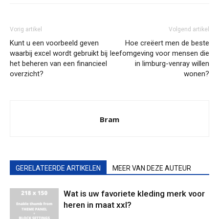
Vorig artikel
Volgend artikel
Kunt u een voorbeeld geven
Hoe creëert men de beste
waarbij excel wordt gebruikt bij
leefomgeving voor mensen die
het beheren van een financieel
in limburg-venray willen
overzicht?
wonen?
Bram
GERELATEERDE ARTIKELEN
MEER VAN DEZE AUTEUR
Wat is uw favoriete kleding merk voor
heren in maat xxl?