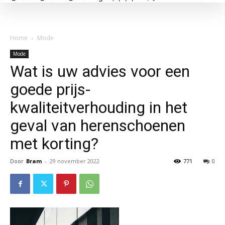
Home
Mode
Mode
Wat is uw advies voor een
goede prijs-
kwaliteitverhouding in het
geval van herenschoenen
met korting?
Door
Bram
-
29 november 2022
771
0