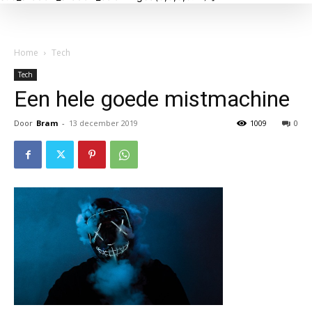
Home
Tech
Tech
Een hele goede mistmachine
Door
Bram
-
13 december 2019
1009
0