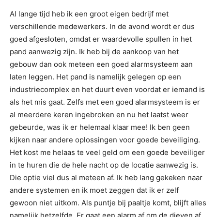
Al lange tijd heb ik een groot eigen bedrijf met
verschillende medewerkers. In de avond wordt er dus
goed afgesloten, omdat er waardevolle spullen in het
pand aanwezig zijn. Ik heb bij de aankoop van het
gebouw dan ook meteen een goed alarmsysteem aan
laten leggen. Het pand is namelijk gelegen op een
industriecomplex en het duurt even voordat er iemand is
als het mis gaat. Zelfs met een goed alarmsysteem is er
al meerdere keren ingebroken en nu het laatst weer
gebeurde, was ik er helemaal klaar mee! Ik ben geen
kijken naar andere oplossingen voor goede beveiliging.
Het kost me helaas te veel geld om een goede beveiliger
in te huren die de hele nacht op de locatie aanwezig is.
Die optie viel dus al meteen af. Ik heb lang gekeken naar
andere systemen en ik moet zeggen dat ik er zelf
gewoon niet uitkom. Als puntje bij paaltje komt, blijft alles
namelijk hetzelfde. Er gaat een alarm af om de dieven af