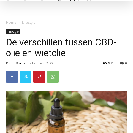
Home
Lifestyle
Lifestyle
De verschillen tussen CBD-
olie en wietolie
Door
Bram
-
7 februari 2022
970
0